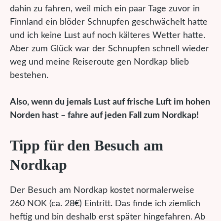
dahin zu fahren, weil mich ein paar Tage zuvor in
Finnland ein blöder Schnupfen geschwächelt hatte
und ich keine Lust auf noch kälteres Wetter hatte.
Aber zum Glück war der Schnupfen schnell wieder
weg und meine Reiseroute gen Nordkap blieb
bestehen.
Also, wenn du jemals Lust auf frische Luft im hohen
Norden hast – fahre auf jeden Fall zum Nordkap!
Tipp für den Besuch am
Nordkap
Der Besuch am Nordkap kostet normalerweise
260 NOK (ca. 28€) Eintritt. Das finde ich ziemlich
heftig und bin deshalb erst später hingefahren. Ab