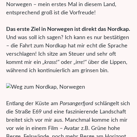
Norwegen – mein erstes Mal in diesem Land,
entsprechend groß ist die Vorfreude!
Das erste Ziel in Norwegen ist direkt das Nordkap.
Und was soll ich sagen? Ich kann es nur bestätigen
– die Fahrt zum Nordkap hat mir echt die Sprache
verschlagen! Ich sitze am Steuer und sehr oft
kommt mir ein
„krass!“
oder
„irre!“
über die Lippen,
während ich kontinuierlich am grinsen bin.
Entlang der Küste am
Porsangerfjord
schlängelt sich
die Straße E69 und eine faszinierende Landschaft
breitet sich vor mir aus. Manchmal komme ich mir
vor wie in einem Film – Avatar z.B. Grüne hohe
Berge, Felswände, noch mehr Berge am Horizont,