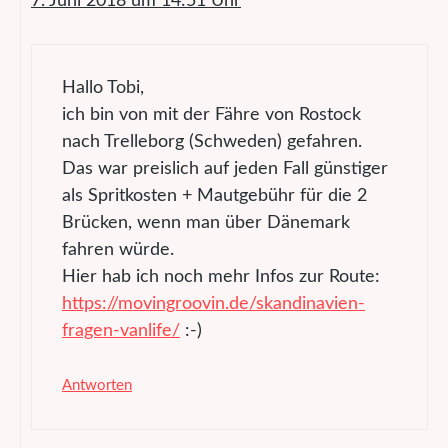
7. Juni 2018 um 14:51 Uhr
Hallo Tobi,
ich bin von mit der Fähre von Rostock
nach Trelleborg (Schweden) gefahren.
Das war preislich auf jeden Fall günstiger
als Spritkosten + Mautgebühr für die 2
Brücken, wenn man über Dänemark
fahren würde.
Hier hab ich noch mehr Infos zur Route:
https://movingroovin.de/skandinavien-
fragen-vanlife/
:-)
Antworten