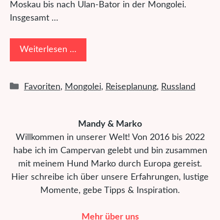
Moskau bis nach Ulan-Bator in der Mongolei.
Insgesamt …
Weiterlesen …
Kategorien
Favoriten
,
Mongolei
,
Reiseplanung
,
Russland
Mandy & Marko
Willkommen in unserer Welt! Von 2016 bis 2022
habe ich im Campervan gelebt und bin zusammen
mit meinem Hund Marko durch Europa gereist.
Hier schreibe ich über unsere Erfahrungen, lustige
Momente, gebe Tipps & Inspiration.
Mehr über uns