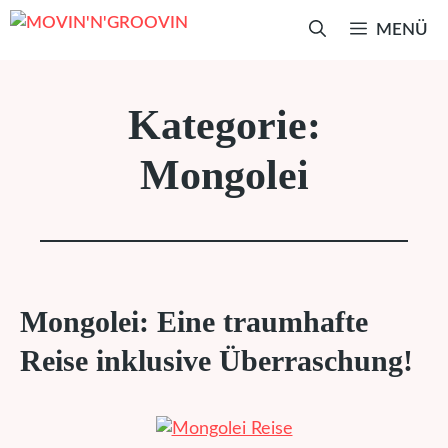
Zum
MENÜ
Inhalt
springen
Kategorie:
Mongolei
Mongolei: Eine traumhafte
Reise inklusive Überraschung!