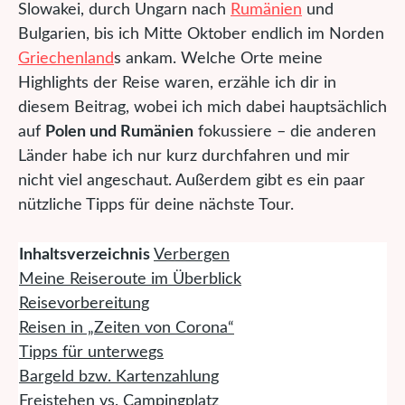
Slowakei, durch Ungarn nach
Rumänien
und
Bulgarien, bis ich Mitte Oktober endlich im Norden
Griechenland
s ankam. Welche Orte meine
Highlights der Reise waren, erzähle ich dir in
diesem Beitrag, wobei ich mich dabei hauptsächlich
auf
Polen und Rumänien
fokussiere – die anderen
Länder habe ich nur kurz durchfahren und mir
nicht viel angeschaut. Außerdem gibt es ein paar
nützliche Tipps für deine nächste Tour.
Inhaltsverzeichnis
Verbergen
Meine Reiseroute im Überblick
Reisevorbereitung
Reisen in „Zeiten von Corona“
Tipps für unterwegs
Bargeld bzw. Kartenzahlung
Freistehen vs. Campingplatz