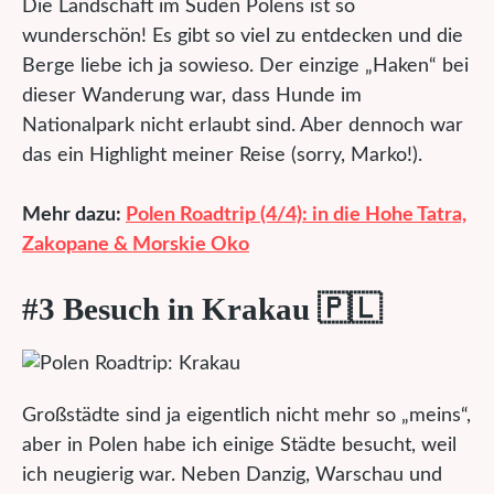
Die Landschaft im Süden Polens ist so
wunderschön! Es gibt so viel zu entdecken und die
Berge liebe ich ja sowieso. Der einzige „Haken“ bei
dieser Wanderung war, dass Hunde im
Nationalpark nicht erlaubt sind. Aber dennoch war
das ein Highlight meiner Reise (sorry, Marko!).
Mehr dazu:
Polen Roadtrip (4/4): in die Hohe Tatra,
Zakopane & Morskie Oko
#3 Besuch in Krakau 🇵🇱
Großstädte sind ja eigentlich nicht mehr so „meins“,
aber in Polen habe ich einige Städte besucht, weil
ich neugierig war. Neben Danzig, Warschau und