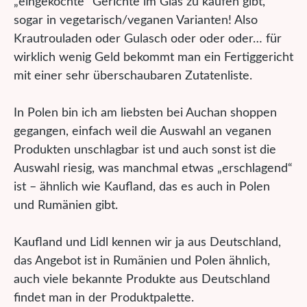
„eingekochte“ Gerichte im Glas zu kaufen gibt,
sogar in vegetarisch/veganen Varianten! Also
Krautrouladen oder Gulasch oder oder oder… für
wirklich wenig Geld bekommt man ein Fertiggericht
mit einer sehr überschaubaren Zutatenliste.
In Polen bin ich am liebsten bei Auchan shoppen
gegangen, einfach weil die Auswahl an veganen
Produkten unschlagbar ist und auch sonst ist die
Auswahl riesig, was manchmal etwas „erschlagend“
ist – ähnlich wie Kaufland, das es auch in Polen
und Rumänien gibt.
Kaufland und Lidl kennen wir ja aus Deutschland,
das Angebot ist in Rumänien und Polen ähnlich,
auch viele bekannte Produkte aus Deutschland
findet man in der Produktpalette.