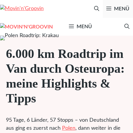
Zum
MENÜ
Inhalt
springen
MENÜ
6.000 km Roadtrip im
Van durch Osteuropa:
meine Highlights &
Tipps
95 Tage, 6 Länder, 57 Stopps – von Deutschland
aus ging es zuerst nach
Polen
, dann weiter in die