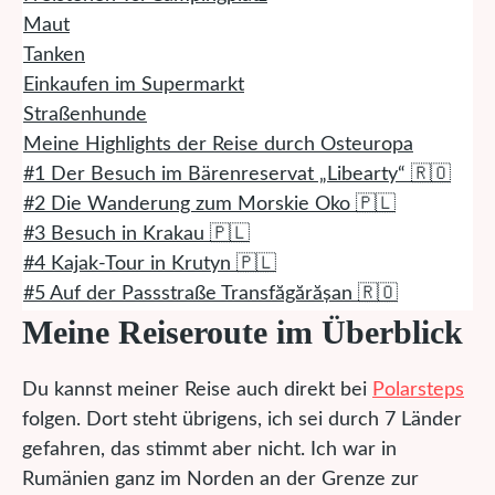
Maut
Tanken
Einkaufen im Supermarkt
Straßenhunde
Meine Highlights der Reise durch Osteuropa
#1 Der Besuch im Bärenreservat „Libearty“ 🇷🇴
#2 Die Wanderung zum Morskie Oko 🇵🇱
#3 Besuch in Krakau 🇵🇱
#4 Kajak-Tour in Krutyn 🇵🇱
#5 Auf der Passstraße Transfăgărășan 🇷🇴
Meine Reiseroute im Überblick
Du kannst meiner Reise auch direkt bei
Polarsteps
folgen. Dort steht übrigens, ich sei durch 7 Länder
gefahren, das stimmt aber nicht. Ich war in
Rumänien ganz im Norden an der Grenze zur