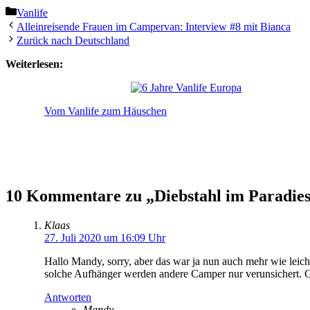
Kategorien
Vanlife
Alleinreisende Frauen im Campervan: Interview #8 mit Bianca
Zurück nach Deutschland
Weiterlesen:
Vom Vanlife zum Häuschen
10 Kommentare zu „Diebstahl im Paradie
Klaas
27. Juli 2020 um 16:09 Uhr
Hallo Mandy, sorry, aber das war ja nun auch mehr wie leichts
solche Aufhänger werden andere Camper nur verunsichert. 
Antworten
Mandy