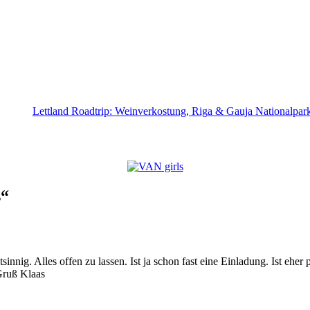
Lettland Roadtrip: Weinverkostung, Riga & Gauja Nationalpar
s“
innig. Alles offen zu lassen. Ist ja schon fast eine Einladung. Ist eher
Gruß Klaas