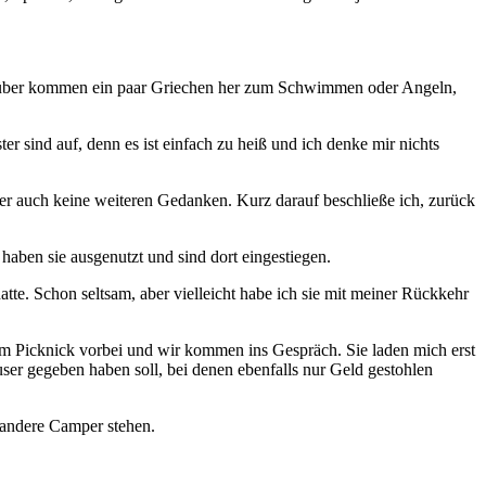
agsüber kommen ein paar Griechen her zum Schwimmen oder Angeln,
 sind auf, denn es ist einfach zu heiß und ich denke mir nichts
r auch keine weiteren Gedanken. Kurz darauf beschließe ich, zurück
haben sie ausgenutzt und sind dort eingestiegen.
tte. Schon seltsam, aber vielleicht habe ich sie mit meiner Rückkehr
zum Picknick vorbei und wir kommen ins Gespräch. Sie laden mich erst
ser gegeben haben soll, bei denen ebenfalls nur Geld gestohlen
e andere Camper stehen.