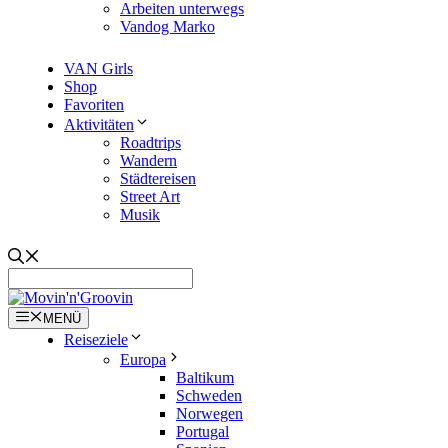
Arbeiten unterwegs
Vandog Marko
VAN Girls
Shop
Favoriten
Aktivitäten
Roadtrips
Wandern
Städtereisen
Street Art
Musik
MENÜ
Reiseziele
Europa
Baltikum
Schweden
Norwegen
Portugal