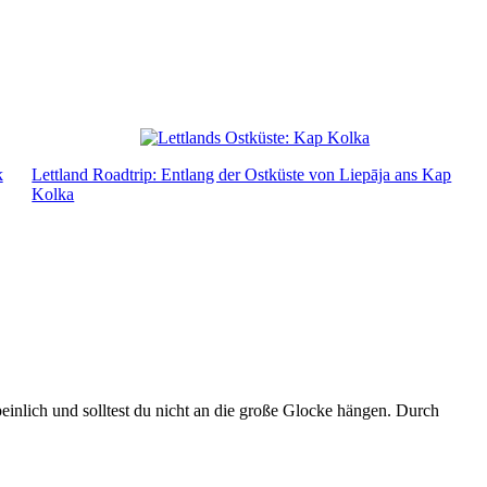
k
Lettland Roadtrip: Entlang der Ostküste von Liepāja ans Kap
Kolka
 peinlich und solltest du nicht an die große Glocke hängen. Durch