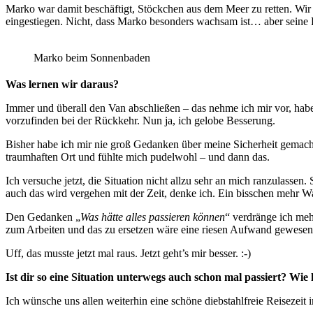
Marko war damit beschäftigt, Stöckchen aus dem Meer zu retten. Wir
eingestiegen. Nicht, dass Marko besonders wachsam ist… aber seine 
Marko beim Sonnenbaden
Was lernen wir daraus?
Immer und überall den Van abschließen – das nehme ich mir vor, habe
vorzufinden bei der Rückkehr. Nun ja, ich gelobe Besserung.
Bisher habe ich mir nie groß Gedanken über meine Sicherheit gemacht.
traumhaften Ort und fühlte mich pudelwohl – und dann das.
Ich versuche jetzt, die Situation nicht allzu sehr an mich ranzulassen
auch das wird vergehen mit der Zeit, denke ich. Ein bisschen mehr 
Den Gedanken „
Was hätte alles passieren können
“ verdränge ich me
zum Arbeiten und das zu ersetzen wäre eine riesen Aufwand gewesen. 
Uff, das musste jetzt mal raus. Jetzt geht’s mir besser. :-)
Ist dir so eine Situation unterwegs auch schon mal passiert? Wie 
Ich wünsche uns allen weiterhin eine schöne diebstahlfreie Reisezeit