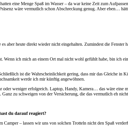
 hatten eine Menge Spaß im Wasser – da war keine Zeit zum Aufpassen
Präsenz wäre vermutlich schon Abschreckung genug. Aber eben… hätte 
 es aber heute direkt wieder nicht eingehalten. Zumindest die Fenster
 Wenn ich mich an einem Ort mal nicht wohl gefühlt habe, bin ich einf
. Schließlich ist die Wahrscheinlichkeit gering, dass mir das Gleiche in
Wachsamkeit werde ich mir künftig angewöhnen.
hr oder weniger erfolgreich. Laptop, Handy, Kamera… das wäre eine m
Ganz zu schweigen von der Versicherung, die das vermutlich eh nicht 
hast du darauf reagiert?
 im Camper – lassen wir uns von solchen Trotteln nicht den Spaß verder