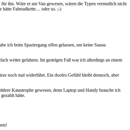
 für ihn. Wäre er am Van gewesen, wären die Typen vermutlich nicht
hätte Fahrradkette… oder so. ;-)
 habe ich beim Spaziergang offen gelassen, um keine Sauna
ach weiter gefahren. Im gestrigen Fall war ich allerdings an einem
 Kürze noch mal widerfährt. Ein doofes Gefühl bleibt dennoch, aber
ittlere Katastrophe gewesen, denn Laptop und Handy brauche ich
gezahlt hätte.
ben!