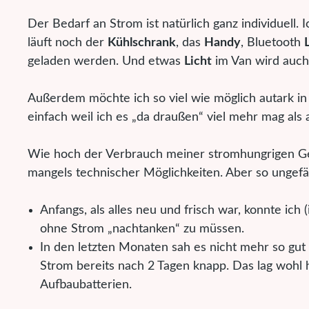
Der Bedarf an Strom ist natürlich ganz individuell. 
läuft noch der
Kühlschrank
, das
Handy
, Bluetooth
geladen werden. Und etwas
Licht
im Van wird auch
Außerdem möchte ich so viel wie möglich autark i
einfach weil ich es „da draußen“ viel mehr mag al
Wie hoch der Verbrauch meiner stromhungrigen Gerä
mangels technischer Möglichkeiten. Aber so ungefäh
Anfangs, als alles neu und frisch war, konnte i
ohne Strom „nachtanken“ zu müssen.
In den letzten Monaten sah es nicht mehr so gut 
Strom bereits nach 2 Tagen knapp. Das lag wohl 
Aufbaubatterien.