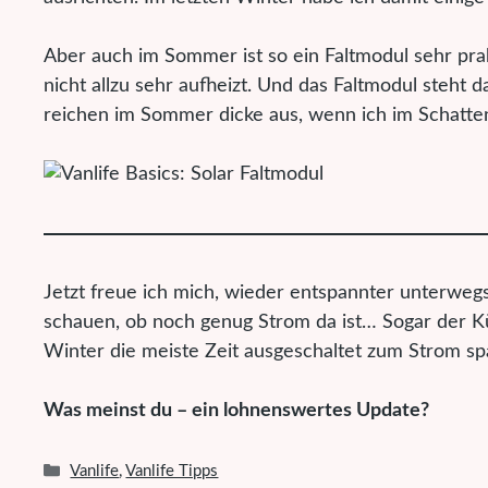
Aber auch im Sommer ist so ein Faltmodul sehr pra
nicht allzu sehr aufheizt. Und das Faltmodul steh
reichen im Sommer dicke aus, wenn ich im Schatte
Jetzt freue ich mich, wieder entspannter unterweg
schauen, ob noch genug Strom da ist… Sogar der Kühl
Winter die meiste Zeit ausgeschaltet zum Strom spa
Was meinst du – ein lohnenswertes Update?
Kategorien
Vanlife
,
Vanlife Tipps