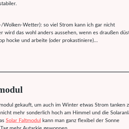
tabiler.
Wolken-Wetter): so viel Strom kann ich gar nicht
ter wird das wohl anders aussehen, wenn es draußen düs
top hocke und arbeite (oder prokastiniere)…
tmodul
olarmodul gekauft, um auch im Winter etwas Strom tanken 
 nicht mehr sonderlich hoch am Himmel und die Solaran
Das
Solar Faltmodul
kann man ganz flexibel der Sonne
ge Tag mehr Autarkie gewonnen.