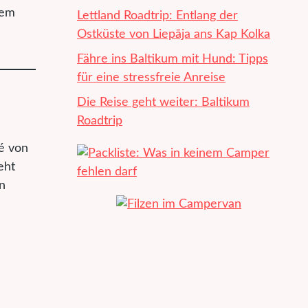
dem
Lettland Roadtrip: Entlang der
Ostküste von Liepāja ans Kap Kolka
Fähre ins Baltikum mit Hund: Tipps
für eine stressfreie Anreise
Die Reise geht weiter: Baltikum
Roadtrip
é von
eht
n