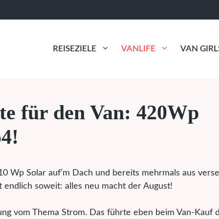
REISEZIELE
VANLIFE
VAN GIRL
te für den Van: 420Wp
4!
110 Wp Solar auf’m Dach und bereits mehrmals aus vers
 endlich soweit: alles neu macht der August!
nung vom Thema Strom. Das führte eben beim Van-Kauf d