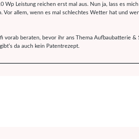
0 Wp Leistung reichen erst mal aus. Nun ja, lass es mich
p. Vor allem, wenn es mal schlechtes Wetter hat und wen
fi vorab beraten, bevor ihr ans Thema Aufbaubatterie & 
gibt’s da auch kein Patentrezept.