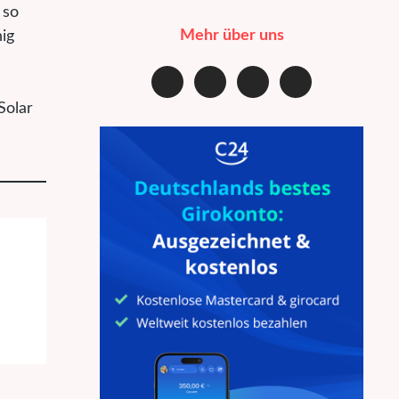
 so
Mehr über uns
ig
Solar