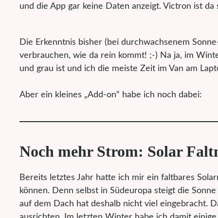
und die App gar keine Daten anzeigt. Victron ist da s
Die Erkenntnis bisher (bei durchwachsenem Sonne-/
verbrauchen, wie da rein kommt! ;-) Na ja, im Win
und grau ist und ich die meiste Zeit im Van am Lap
Aber ein kleines „Add-on“ habe ich noch dabei:
Noch mehr Strom: Solar Fal
Bereits letztes Jahr hatte ich mir ein faltbares S
können. Denn selbst in Südeuropa steigt die Sonne
auf dem Dach hat deshalb nicht viel eingebracht. 
ausrichten. Im letzten Winter habe ich damit eini