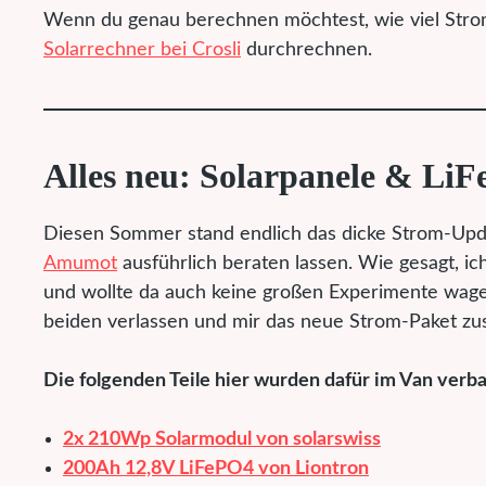
Wenn du genau berechnen möchtest, wie viel Strom
Solarrechner bei Crosli
durchrechnen.
Alles neu: Solarpanele & LiF
Diesen Sommer stand endlich das dicke Strom-Upda
Amumot
ausführlich beraten lassen. Wie gesagt, i
und wollte da auch keine großen Experimente wagen
beiden verlassen und mir das neue Strom-Paket zu
Die folgenden Teile hier wurden dafür im Van verba
2x 210Wp Solarmodul von solarswiss
200Ah 12,8V LiFePO4 von
Liontron