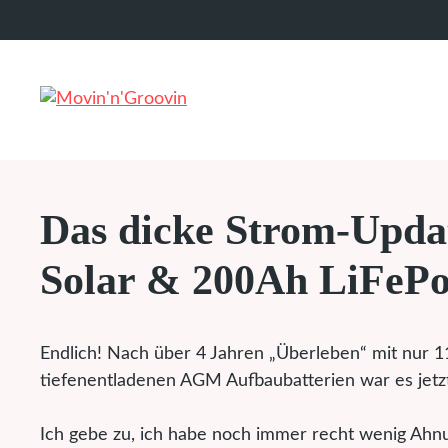
Zum
Inhalt
springen
Das dicke Strom-Upda
Solar & 200Ah LiFePo
Endlich! Nach über 4 Jahren „Überleben“ mit nur 
tiefenentladenen AGM Aufbaubatterien war es jetzt
Ich gebe zu, ich habe noch immer recht wenig Ah