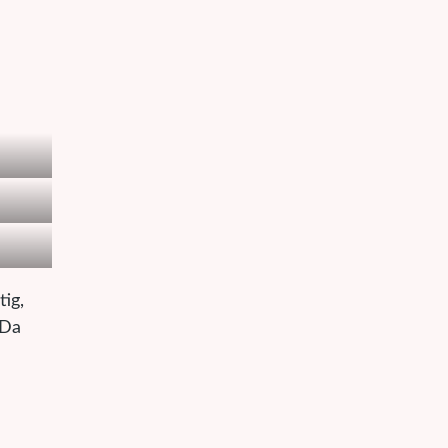
tig,
 Da