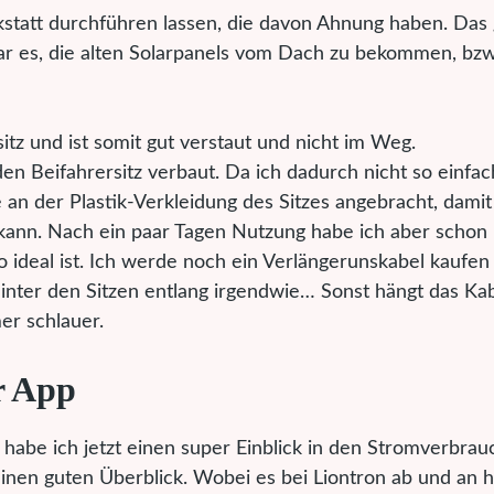
kstatt durchführen lassen, die davon Ahnung haben. Das
ar es, die alten Solarpanels vom Dach zu bekommen, bz
itz und ist somit gut verstaut und nicht im Weg.
n Beifahrersitz verbaut. Da ich dadurch nicht so einfac
an der Plastik-Verkleidung des Sitzes angebracht, damit
kann. Nach ein paar Tagen Nutzung habe ich aber schon
 so ideal ist. Ich werde noch ein Verlängerunskabel kaufen
hinter den Sitzen entlang irgendwie… Sonst hängt das Kab
er schlauer.
r App
habe ich jetzt einen super Einblick in den Stromverbrau
einen guten Überblick. Wobei es bei Liontron ab und an h