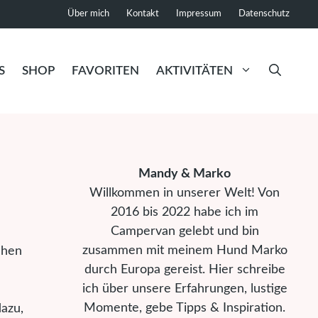
Über mich
Kontakt
Impressum
Datenschutz
S
SHOP
FAVORITEN
AKTIVITÄTEN
Mandy & Marko
Willkommen in unserer Welt! Von
2016 bis 2022 habe ich im
Campervan gelebt und bin
zusammen mit meinem Hund Marko
ehen
durch Europa gereist. Hier schreibe
ich über unsere Erfahrungen, lustige
Momente, gebe Tipps & Inspiration.
azu,