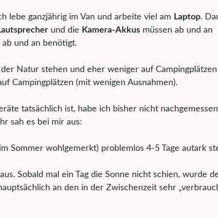
Ich lebe ganzjährig im Van und arbeite viel am
Laptop
. Da
Lautsprecher
und die
Kamera-Akkus
müssen ab und an
 ab und an benötigt.
n der Natur stehen und eher weniger auf Campingplätzen
s auf Campingplätzen (mit wenigen Ausnahmen).
te tatsächlich ist, habe ich bisher nicht nachgemessen
r sah es bei mir aus:
ch (im Sommer wohlgemerkt) problemlos 4-5 Tage autark s
aus. Sobald mal ein Tag die Sonne nicht schien, wurde d
hauptsächlich an den in der Zwischenzeit sehr „verbrauc