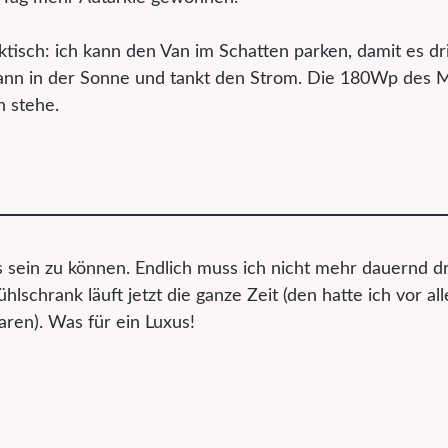
ktisch: ich kann den Van im Schatten parken, damit es d
t dann in der Sonne und tankt den Strom. Die 180Wp des 
n stehe.
s sein zu können. Endlich muss ich nicht mehr dauernd d
schrank läuft jetzt die ganze Zeit (den hatte ich vor al
ren). Was für ein Luxus!