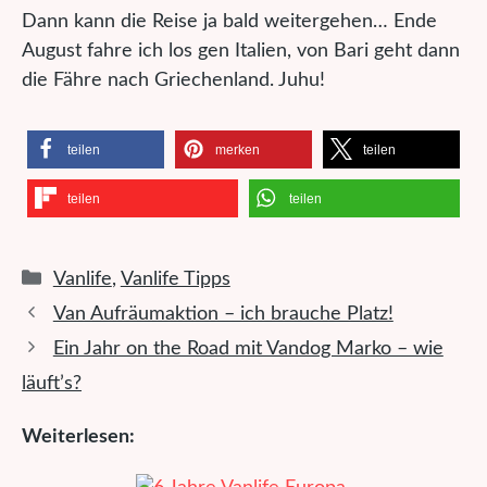
Dann kann die Reise ja bald weitergehen… Ende
August fahre ich los gen Italien, von Bari geht dann
die Fähre nach Griechenland. Juhu!
teilen
merken
teilen
teilen
teilen
Kategorien
Vanlife
,
Vanlife Tipps
Van Aufräumaktion – ich brauche Platz!
Ein Jahr on the Road mit Vandog Marko – wie
läuft’s?
Weiterlesen: