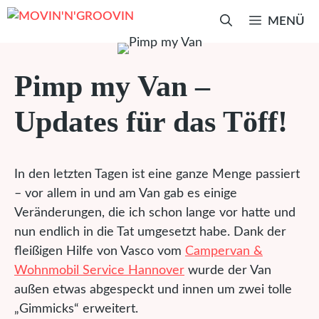
Zum
MENÜ
Inhalt
springen
Pimp my Van –
Updates für das Töff!
In den letzten Tagen ist eine ganze Menge passiert
– vor allem in und am Van gab es einige
Veränderungen, die ich schon lange vor hatte und
nun endlich in die Tat umgesetzt habe. Dank der
fleißigen Hilfe von Vasco vom
Campervan &
Wohnmobil Service Hannover
wurde der Van
außen etwas abgespeckt und innen um zwei tolle
„Gimmicks“ erweitert.